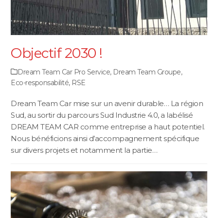
Objectif 2030 !
Dream Team Car Pro Service
,
Dream Team Groupe
,
Eco-responsabilité
,
RSE
Dream Team Car mise sur un avenir durable… La région
Sud, au sortir du parcours Sud Industrie 4.0, a labélisé
DREAM TEAM CAR comme entreprise a haut potentiel.
Nous bénéficions ainsi d’accompagnement spécifique
sur divers projets et notamment la partie…