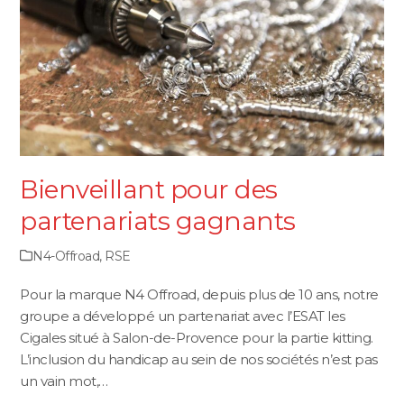
Bienveillant pour des
partenariats gagnants
N4-Offroad
,
RSE
Pour la marque N4 Offroad, depuis plus de 10 ans, notre
groupe a développé un partenariat avec l’ESAT les
Cigales situé à Salon-de-Provence pour la partie kitting.
L’inclusion du handicap au sein de nos sociétés n’est pas
un vain mot,…