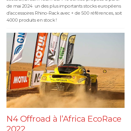
de mai 2024 un des plus importants stocks européens
d’accessoires Rhino-Rack avec + de 500 références, soit
4000 produits en stock !
N4 Offroad à l’Africa EcoRace
2022