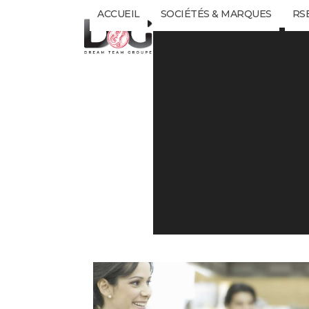
Skip
ACCUEIL
SOCIÉTÉS & MARQUES
RS
to
content