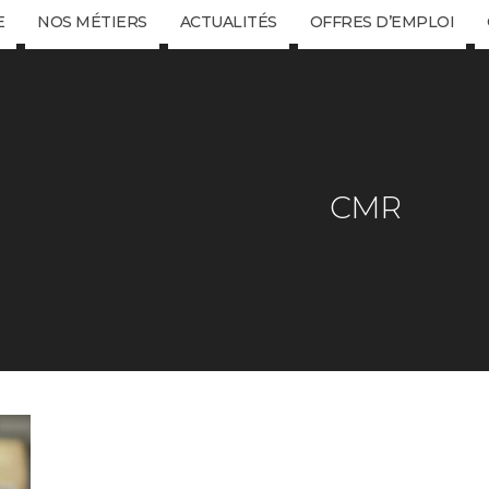
E
NOS MÉTIERS
ACTUALITÉS
OFFRES D’EMPLOI
CMR