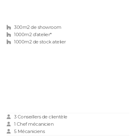
300m
2
de showroom
1000m
2
d’atelier*
1000m
2
de stock atelier
3 Conseillers de clientèle
1 Chef mécanicien
5 Mécaniciens