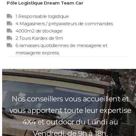
Pôle Logistique Dream Team Car
1 Responsable logistique
4 Magasiniers / préparateurs de commandes
4000m
2
de stockage
2 Tours Kardex de 9m
6 ramasses quotidiennes de messagerie et
messagerie express.
Nos conseillers vous accueillent et
vous apportent toute leur expertise
4X4 et outdoor du Lundi au
Vendredi, de 9h à 18h.